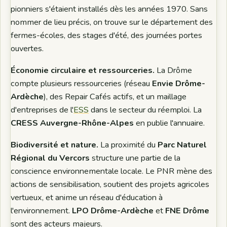
pionniers s'étaient installés dès les années 1970. Sans
nommer de lieu précis, on trouve sur le département des
fermes-écoles, des stages d'été, des journées portes
ouvertes.
Économie circulaire et ressourceries.
La Drôme
compte plusieurs ressourceries (réseau
Envie Drôme-
Ardèche
), des Repair Cafés actifs, et un maillage
d'entreprises de l'
ESS
dans le secteur du réemploi. La
CRESS Auvergne-Rhône-Alpes
en publie l'annuaire.
Biodiversité et nature.
La proximité du
Parc Naturel
Régional du Vercors
structure une partie de la
conscience environnementale locale. Le PNR mène des
actions de sensibilisation, soutient des projets agricoles
vertueux, et anime un réseau d'éducation à
l'environnement.
LPO Drôme-Ardèche
et
FNE Drôme
sont des acteurs majeurs.