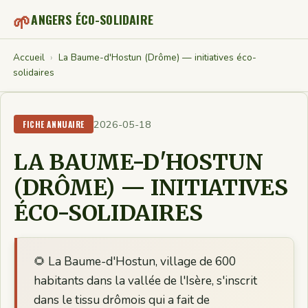
🌱
ANGERS ÉCO-SOLIDAIRE
Accueil
›
La Baume-d'Hostun (Drôme) — initiatives éco-
solidaires
2026-05-18
FICHE ANNUAIRE
LA BAUME-D'HOSTUN
(DRÔME) — INITIATIVES
ÉCO-SOLIDAIRES
🌻 La Baume-d'Hostun, village de 600
habitants dans la vallée de l'Isère, s'inscrit
dans le tissu drômois qui a fait de