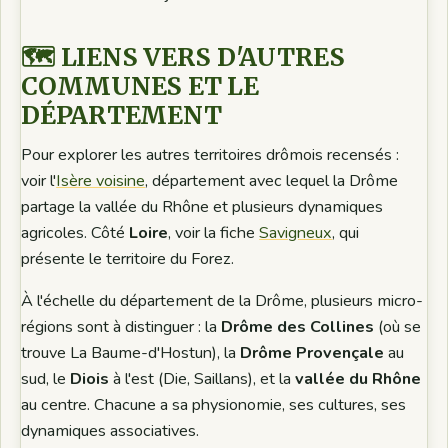
🗺️ LIENS VERS D'AUTRES
COMMUNES ET LE
DÉPARTEMENT
Pour explorer les autres territoires drômois recensés :
voir l'
Isère voisine
, département avec lequel la Drôme
partage la vallée du Rhône et plusieurs dynamiques
agricoles. Côté
Loire
, voir la fiche
Savigneux
, qui
présente le territoire du Forez.
À l'échelle du département de la Drôme, plusieurs micro-
régions sont à distinguer : la
Drôme des Collines
(où se
trouve La Baume-d'Hostun), la
Drôme Provençale
au
sud, le
Diois
à l'est (Die, Saillans), et la
vallée du Rhône
au centre. Chacune a sa physionomie, ses cultures, ses
dynamiques associatives.