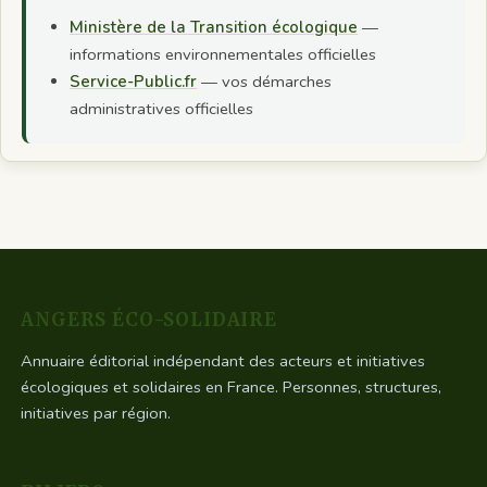
Ministère de la Transition écologique
—
informations environnementales officielles
Service-Public.fr
— vos démarches
administratives officielles
ANGERS ÉCO-SOLIDAIRE
Annuaire éditorial indépendant des acteurs et initiatives
écologiques et solidaires en France. Personnes, structures,
initiatives par région.