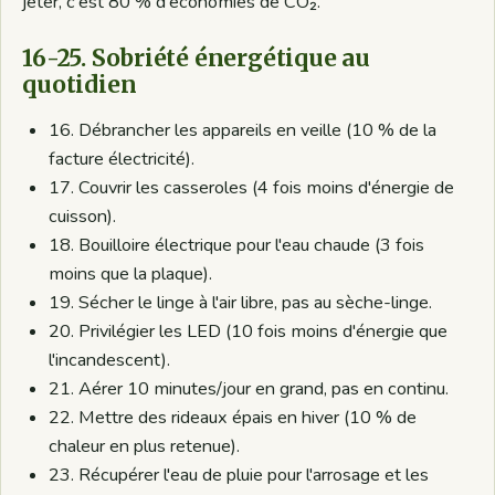
jeter, c'est 80 % d'économies de CO₂.
16-25. Sobriété énergétique au
quotidien
16. Débrancher les appareils en veille (10 % de la
facture électricité).
17. Couvrir les casseroles (4 fois moins d'énergie de
cuisson).
18. Bouilloire électrique pour l'eau chaude (3 fois
moins que la plaque).
19. Sécher le linge à l'air libre, pas au sèche-linge.
20. Privilégier les LED (10 fois moins d'énergie que
l'incandescent).
21. Aérer 10 minutes/jour en grand, pas en continu.
22. Mettre des rideaux épais en hiver (10 % de
chaleur en plus retenue).
23. Récupérer l'eau de pluie pour l'arrosage et les