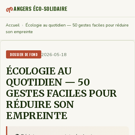
🌱
ANGERS ÉCO-SOLIDAIRE
Accueil
›
Écologie au quotidien — 50 gestes faciles pour réduire
son empreinte
2026-05-18
DOSSIER DE FOND
ÉCOLOGIE AU
QUOTIDIEN — 50
GESTES FACILES POUR
RÉDUIRE SON
EMPREINTE