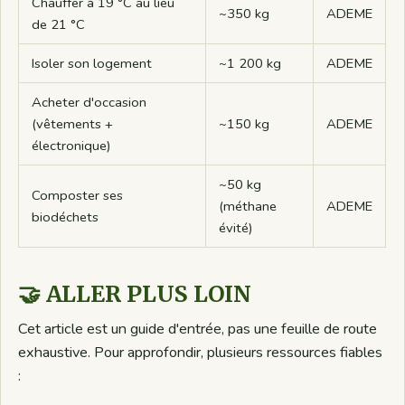
Chauffer à 19 °C au lieu
~350 kg
ADEME
de 21 °C
Isoler son logement
~1 200 kg
ADEME
Acheter d'occasion
(vêtements +
~150 kg
ADEME
électronique)
~50 kg
Composter ses
(méthane
ADEME
biodéchets
évité)
🤝 ALLER PLUS LOIN
Cet article est un guide d'entrée, pas une feuille de route
exhaustive. Pour approfondir, plusieurs ressources fiables
: