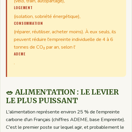
(vélo, train, autopartage),
LOGEMENT
(isolation, sobriété énergétique),
CONSOMMATION
(réparer, réutiliser, acheter moins). À eux seuls, ils
peuvent réduire l'empreinte individuelle de 4 à 6
tonnes de CO₂ par an, selon l'
ADEME
.
🥗 ALIMENTATION : LE LEVIER
LE PLUS PUISSANT
L'alimentation représente environ 25 % de l'empreinte
carbone d'un Français (chiffres ADEME, base Empreinte).
C'est le premier poste sur lequel agir, et probablement le