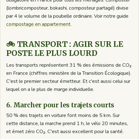
obligatoire en France pour tous les ménages. Composter
(lombricomposteur, bokashi, composteur partagé) divise
par 4 le volume de la poubelle ordinaire. Voir notre guide
compostage en appartement
.
🚲 TRANSPORT : AGIR SUR LE
POSTE LE PLUS LOURD
Les transports représentent 31 % des émissions de CO₂
en France (chiffres ministère de la Transition Écologique).
C'est le premier secteur émetteur. Et c'est aussi celui sur
lequel on a le plus de marge individuelle.
6. Marcher pour les trajets courts
50 % des trajets en voiture font moins de 5 km. Sur
cette distance, la marche prend 1 h, le vélo 20 minutes,
et émet zéro CO₂. C'est aussi excellent pour la santé.