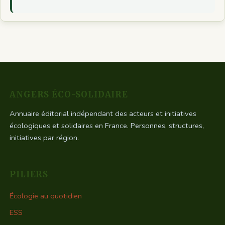
ANGERS ÉCO-SOLIDAIRE
Annuaire éditorial indépendant des acteurs et initiatives
écologiques et solidaires en France. Personnes, structures,
initiatives par région.
PILIERS
Écologie au quotidien
ESS