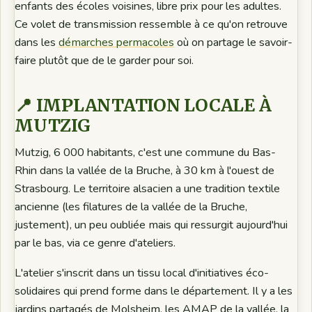
enfants des écoles voisines, libre prix pour les adultes.
Ce volet de transmission ressemble à ce qu'on retrouve
dans les
démarches permacoles
où on partage le savoir-
faire plutôt que de le garder pour soi.
📍 IMPLANTATION LOCALE À
MUTZIG
Mutzig, 6 000 habitants, c'est une commune du Bas-
Rhin dans la vallée de la Bruche, à 30 km à l'ouest de
Strasbourg. Le territoire alsacien a une tradition textile
ancienne (les filatures de la vallée de la Bruche,
justement), un peu oubliée mais qui ressurgit aujourd'hui
par le bas, via ce genre d'ateliers.
L'atelier s'inscrit dans un tissu local d'initiatives éco-
solidaires qui prend forme dans le département. Il y a les
jardins partagés de Molsheim, les AMAP de la vallée, la