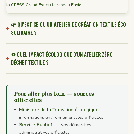
la
CRESS Grand Est
ou le réseau
Envie
.
🌱 QU'EST-CE QU'UN ATELIER DE CRÉATION TEXTILE ÉCO-
SOLIDAIRE ?
♻️ QUEL IMPACT ÉCOLOGIQUE D'UN ATELIER ZÉRO
DÉCHET TEXTILE ?
Pour aller plus loin — sources
officielles
Ministère de la Transition écologique
—
informations environnementales officielles
Service-Public.fr
— vos démarches
administratives officielles