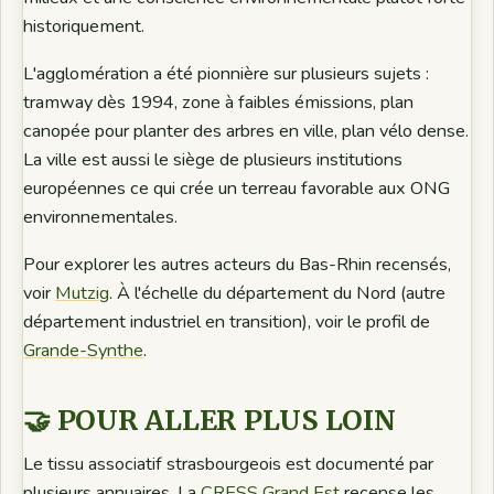
historiquement.
L'agglomération a été pionnière sur plusieurs sujets :
tramway dès 1994, zone à faibles émissions, plan
canopée pour planter des arbres en ville, plan vélo dense.
La ville est aussi le siège de plusieurs institutions
européennes ce qui crée un terreau favorable aux ONG
environnementales.
Pour explorer les autres acteurs du Bas-Rhin recensés,
voir
Mutzig
. À l'échelle du département du Nord (autre
département industriel en transition), voir le profil de
Grande-Synthe
.
🤝 POUR ALLER PLUS LOIN
Le tissu associatif strasbourgeois est documenté par
plusieurs annuaires. La
CRESS Grand Est
recense les