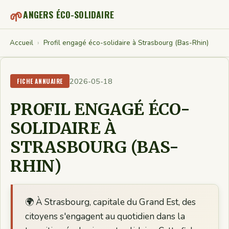
🌱
ANGERS ÉCO-SOLIDAIRE
Accueil
›
Profil engagé éco-solidaire à Strasbourg (Bas-Rhin)
2026-05-18
FICHE ANNUAIRE
PROFIL ENGAGÉ ÉCO-
SOLIDAIRE À
STRASBOURG (BAS-
RHIN)
🌍 À Strasbourg, capitale du Grand Est, des
citoyens s'engagent au quotidien dans la