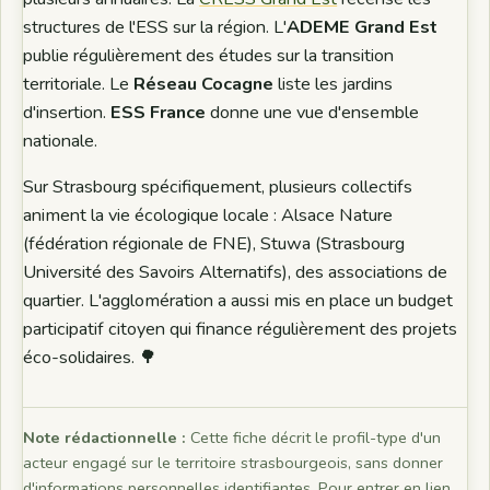
structures de l'ESS sur la région. L'
ADEME Grand Est
publie régulièrement des études sur la transition
territoriale. Le
Réseau Cocagne
liste les jardins
d'insertion.
ESS France
donne une vue d'ensemble
nationale.
Sur Strasbourg spécifiquement, plusieurs collectifs
animent la vie écologique locale : Alsace Nature
(fédération régionale de FNE), Stuwa (Strasbourg
Université des Savoirs Alternatifs), des associations de
quartier. L'agglomération a aussi mis en place un budget
participatif citoyen qui finance régulièrement des projets
éco-solidaires. 🌳
Note rédactionnelle :
Cette fiche décrit le profil-type d'un
acteur engagé sur le territoire strasbourgeois, sans donner
d'informations personnelles identifiantes. Pour entrer en lien