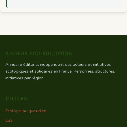
ANGERS ÉCO-SOLIDAIRE
Annuaire éditorial indépendant des acteurs et initiatives
écologiques et solidaires en France. Personnes, structures,
initiatives par région.
PILIERS
Écologie au quotidien
ESS