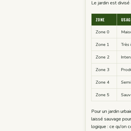
Le jardin est divis
ZONE
USAG
Zone 0
Mais
Zone 1
Très 
Zone 2
Inten
Zone 3
Produ
Zone 4
Semi
Zone 5
Sauv
Pour un jardin urba
laissé sauvage pour 
logique : ce qu'on