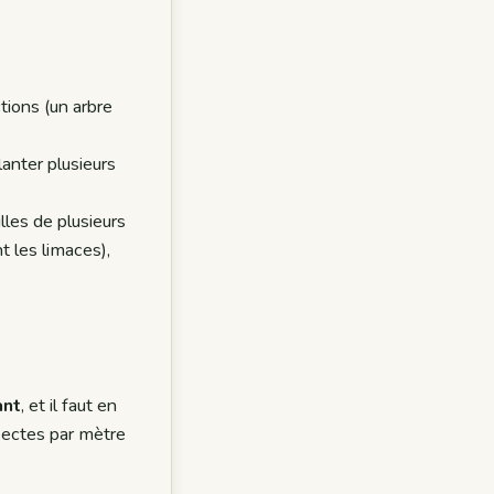
tions (un arbre
planter plusieurs
illes de plusieurs
t les limaces),
ant
, et il faut en
nsectes par mètre