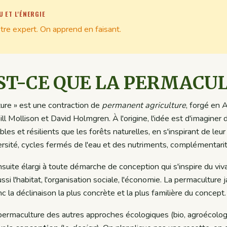
U ET L'ÉNERGIE
être expert. On apprend en faisant.
EST-CE QUE LA PERMACU
ure » est une contraction de
permanent agriculture
, forgé en 
l Mollison et David Holmgren. À l'origine, l'idée est d'imagine
bles et résilients que les forêts naturelles, en s'inspirant de le
versité, cycles fermés de l'eau et des nutriments, complémentari
suite élargi à toute démarche de conception qui s'inspire du vi
aussi l'habitat, l'organisation sociale, l'économie. La permaculture 
c la déclinaison la plus concrète et la plus familière du concept.
 permaculture des autres approches écologiques (bio, agroécolog