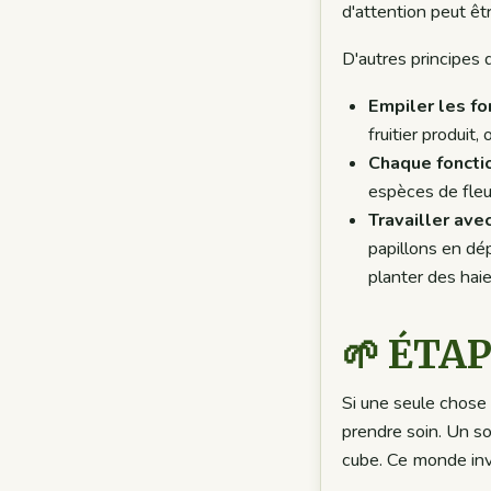
d'attention peut êtr
D'autres principes 
Empiler les fo
fruitier produit,
Chaque foncti
espèces de fleu
Travailler avec
papillons en dé
planter des haie
🌱 ÉTAP
Si une seule chose 
prendre soin. Un so
cube. Ce monde invi