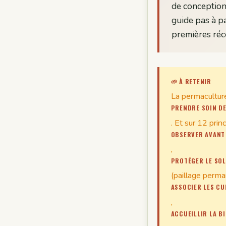
de conception
guide pas à p
premières réco
🌱 À RETENIR
La permaculture
PRENDRE SOIN DE
. Et sur 12 prin
OBSERVER AVANT 
,
PROTÉGER LE SOL
(paillage perma
ASSOCIER LES CU
,
ACCUEILLIR LA B