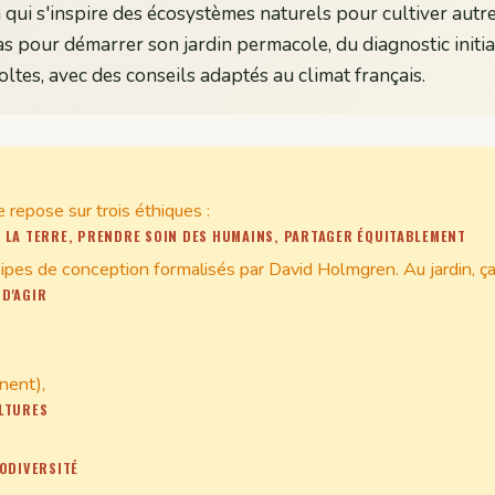
 qui s'inspire des écosystèmes naturels pour cultiver autr
as pour démarrer son jardin permacole, du diagnostic initia
ltes, avec des conseils adaptés au climat français.
 repose sur trois éthiques :
 LA TERRE, PRENDRE SOIN DES HUMAINS, PARTAGER ÉQUITABLEMENT
cipes de conception formalisés par David Holmgren. Au jardin, ça 
D'AGIR
nent),
LTURES
IODIVERSITÉ