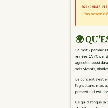
,
ÉCONOMISER L'EA
. Pas besoin d'
🌍 QU'
Le mot « permacult
années 1970 par Bil
agricoles aussi dura
sols vivants, biodi
Le concept s'est en
l'agriculture, mais 
présente ici est don
Ce qui distingue la