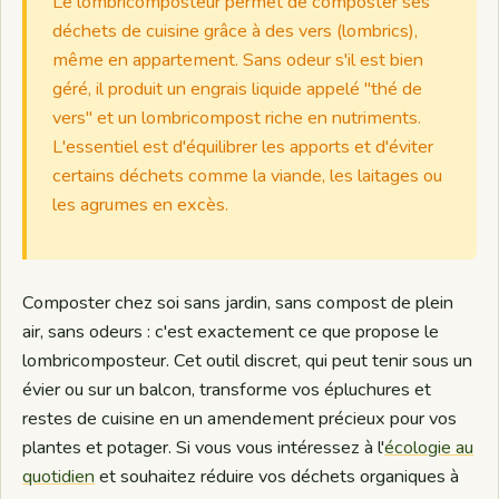
Le lombricomposteur permet de composter ses
déchets de cuisine grâce à des vers (lombrics),
même en appartement. Sans odeur s'il est bien
géré, il produit un engrais liquide appelé "thé de
vers" et un lombricompost riche en nutriments.
L'essentiel est d'équilibrer les apports et d'éviter
certains déchets comme la viande, les laitages ou
les agrumes en excès.
Composter chez soi sans jardin, sans compost de plein
air, sans odeurs : c'est exactement ce que propose le
lombricomposteur. Cet outil discret, qui peut tenir sous un
évier ou sur un balcon, transforme vos épluchures et
restes de cuisine en un amendement précieux pour vos
plantes et potager. Si vous vous intéressez à l'
écologie au
quotidien
et souhaitez réduire vos déchets organiques à