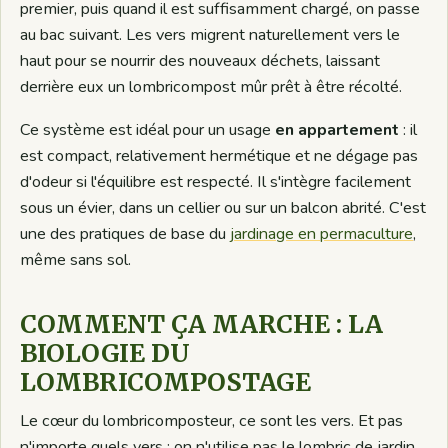
premier, puis quand il est suffisamment chargé, on passe
au bac suivant. Les vers migrent naturellement vers le
haut pour se nourrir des nouveaux déchets, laissant
derrière eux un lombricompost mûr prêt à être récolté.
Ce système est idéal pour un usage
en appartement
: il
est compact, relativement hermétique et ne dégage pas
d'odeur si l'équilibre est respecté. Il s'intègre facilement
sous un évier, dans un cellier ou sur un balcon abrité. C'est
une des pratiques de base du
jardinage en permaculture
,
même sans sol.
COMMENT ÇA MARCHE : LA
BIOLOGIE DU
LOMBRICOMPOSTAGE
Le cœur du lombricomposteur, ce sont les vers. Et pas
n'importe quels vers : on n'utilise pas le lombric de jardin