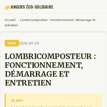
🌱
ANGERS ÉCO-SOLIDAIRE
Accueil
›
Lombricomposteur : fonctionnement, démarrage et
entretien
2026-05-29
GUIDE
LOMBRICOMPOSTEUR :
FONCTIONNEMENT,
DÉMARRAGE ET
ENTRETIEN
EN BREF