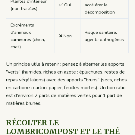
Plantes d'intérieur
✅ Oui
accélérer la
(non traitées)
décomposition
Excréments
d'animaux
Risque sanitaire,
❌ Non
carnivores (chien,
agents pathogènes
chat)
Un principe utile à retenir : pensez à alterner les apports
"verts" (humides, riches en azote : épluchures, restes de
repas végétaliens) avec des apports "bruns" (secs, riches
en carbone : carton, papier, feuilles mortes). Un bon ratio
est d'environ 2 parts de matières vertes pour 1 part de
matières brunes.
RÉCOLTER LE
LOMBRICOMPOST ET LE THÉ