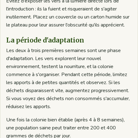
Evitez d'exposer les vers à la lumière directe lors de
l'introduction : ils la fuient et risqueraient de s'agiter
inutilement. Placez un couvercle ou un carton humide sur
le plateau pour leur assurer l'obscurité qu'ils apprécient.
La période d'adaptation
Les deux à trois premières semaines sont une phase
d'adaptation. Les vers explorent leur nouvel
environnement, testent la nourriture, et la colonie
commence à s'organiser. Pendant cette période, limitez
les apports à de petites quantités et observez. Si les
déchets disparaissent vite, augmentez progressivement.
Si vous voyez des déchets non consommés s'accumuler,
réduisez les apports.
Une fois la colonie bien établie (après 4 à 8 semaines),
une population saine peut traiter entre 200 et 400
grammes de déchets par jour.