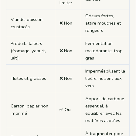
limiter
Odeurs fortes,
Viande, poisson,
❌ Non
attire mouches et
crustacés
rongeurs
Produits laitiers
Fermentation
(fromage, yaourt,
❌ Non
malodorante, trop
lait)
gras
Imperméabilisent la
Huiles et graisses
❌ Non
litière, nuisent aux
vers
Apport de carbone
Carton, papier non
essentiel, à
✅ Oui
imprimé
équilibrer avec les
matières azotées
À fragmenter pour