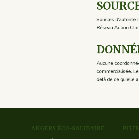
SOURCE
Sources d'autorité
Réseau Action Clima
DONNÉ
Aucune coordonnée p
commercialisée. Les
delà de ce qu'elle 
ANGERS ÉCO-SOLIDAIRE
PILI