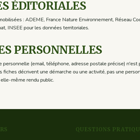
S ÉDITORIALES
 mobilisées : ADEME, France Nature Environnement, Réseau Co
t, INSEE pour les données territoriales.
ES PERSONNELLES
ersonnelle (email, téléphone, adresse postale précise) n'est p
 fiches décrivent une démarche ou une activité, pas une person
a elle-même rendu public.
ERS
QUESTIONS PRATIQU