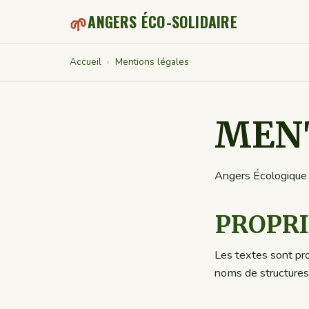
🌱
ANGERS ÉCO-SOLIDAIRE
Accueil
›
Mentions légales
MENT
Angers Écologique e
PROPRI
Les textes sont pro
noms de structures 