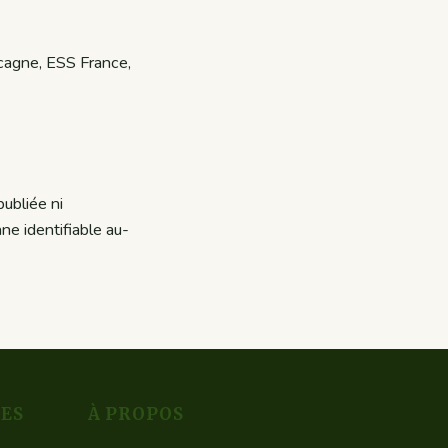
cagne, ESS France,
ubliée ni
ne identifiable au-
ES
À PROPOS