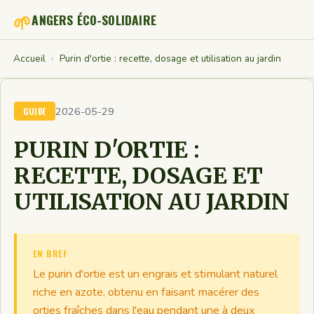
🌱
ANGERS ÉCO-SOLIDAIRE
Accueil
›
Purin d'ortie : recette, dosage et utilisation au jardin
2026-05-29
GUIDE
PURIN D'ORTIE :
RECETTE, DOSAGE ET
UTILISATION AU JARDIN
EN BREF
Le purin d'ortie est un engrais et stimulant naturel
riche en azote, obtenu en faisant macérer des
orties fraîches dans l'eau pendant une à deux