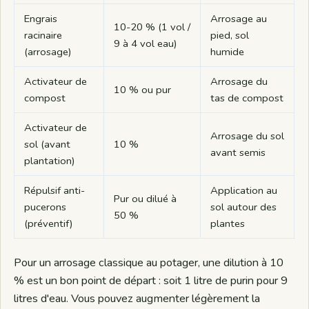
Engrais
Arrosage au
10-20 % (1 vol /
racinaire
pied, sol
9 à 4 vol eau)
(arrosage)
humide
Activateur de
Arrosage du
10 % ou pur
compost
tas de compost
Activateur de
Arrosage du sol
sol (avant
10 %
avant semis
plantation)
Répulsif anti-
Application au
Pur ou dilué à
pucerons
sol autour des
50 %
(préventif)
plantes
Pour un arrosage classique au potager, une dilution à 10
% est un bon point de départ : soit 1 litre de purin pour 9
litres d'eau. Vous pouvez augmenter légèrement la