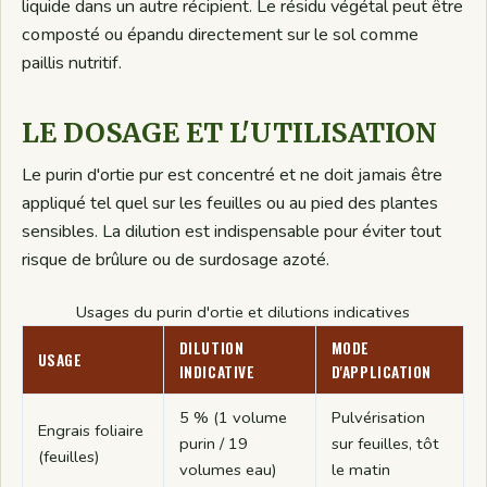
liquide dans un autre récipient. Le résidu végétal peut être
composté ou épandu directement sur le sol comme
paillis nutritif.
LE DOSAGE ET L'UTILISATION
Le purin d'ortie pur est concentré et ne doit jamais être
appliqué tel quel sur les feuilles ou au pied des plantes
sensibles. La dilution est indispensable pour éviter tout
risque de brûlure ou de surdosage azoté.
Usages du purin d'ortie et dilutions indicatives
DILUTION
MODE
USAGE
INDICATIVE
D'APPLICATION
5 % (1 volume
Pulvérisation
Engrais foliaire
purin / 19
sur feuilles, tôt
(feuilles)
volumes eau)
le matin