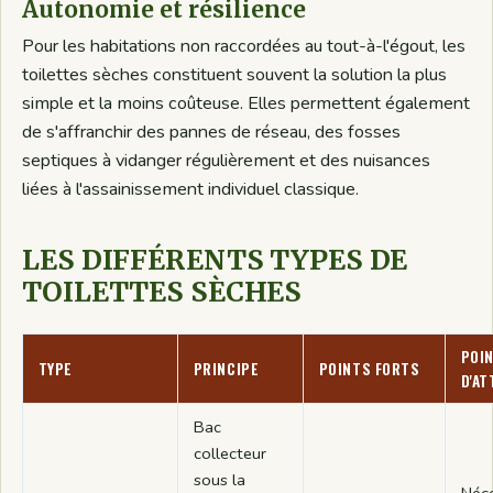
Autonomie et résilience
Pour les habitations non raccordées au tout-à-l'égout, les
toilettes sèches constituent souvent la solution la plus
simple et la moins coûteuse. Elles permettent également
de s'affranchir des pannes de réseau, des fosses
septiques à vidanger régulièrement et des nuisances
liées à l'assainissement individuel classique.
LES DIFFÉRENTS TYPES DE
TOILETTES SÈCHES
POI
TYPE
PRINCIPE
POINTS FORTS
D'AT
Bac
collecteur
sous la
Néce