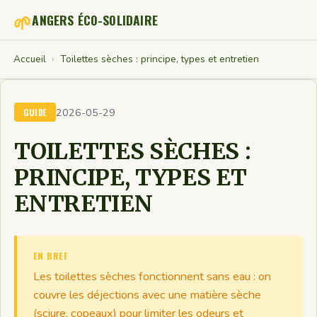
🌱
ANGERS ÉCO-SOLIDAIRE
Accueil
›
Toilettes sèches : principe, types et entretien
2026-05-29
GUIDE
TOILETTES SÈCHES :
PRINCIPE, TYPES ET
ENTRETIEN
EN BREF
Les toilettes sèches fonctionnent sans eau : on
couvre les déjections avec une matière sèche
(sciure, copeaux) pour limiter les odeurs et