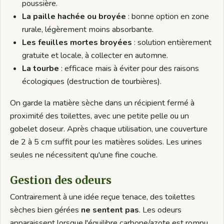
poussière.
La paille hachée ou broyée
: bonne option en zone
rurale, légèrement moins absorbante.
Les feuilles mortes broyées
: solution entièrement
gratuite et locale, à collecter en automne.
La tourbe
: efficace mais à éviter pour des raisons
écologiques (destruction de tourbières).
On garde la matière sèche dans un récipient fermé à
proximité des toilettes, avec une petite pelle ou un
gobelet doseur. Après chaque utilisation, une couverture
de 2 à 5 cm suffit pour les matières solides. Les urines
seules ne nécessitent qu'une fine couche.
Gestion des odeurs
Contrairement à une idée reçue tenace, des toilettes
sèches bien gérées
ne sentent pas
. Les odeurs
apparaissent lorsque l'équilibre carbone/azote est rompu