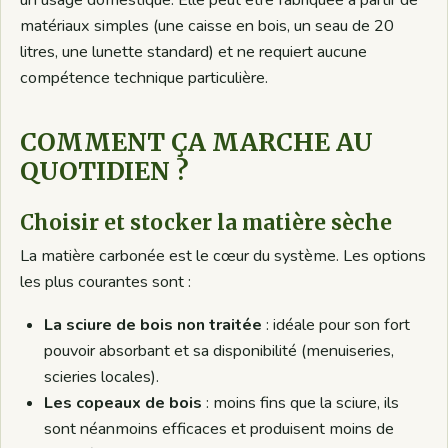
un usage domestique. Elle peut être fabriquée à partir de
matériaux simples (une caisse en bois, un seau de 20
litres, une lunette standard) et ne requiert aucune
compétence technique particulière.
COMMENT ÇA MARCHE AU
QUOTIDIEN ?
Choisir et stocker la matière sèche
La matière carbonée est le cœur du système. Les options
les plus courantes sont :
La sciure de bois non traitée
: idéale pour son fort
pouvoir absorbant et sa disponibilité (menuiseries,
scieries locales).
Les copeaux de bois
: moins fins que la sciure, ils
sont néanmoins efficaces et produisent moins de