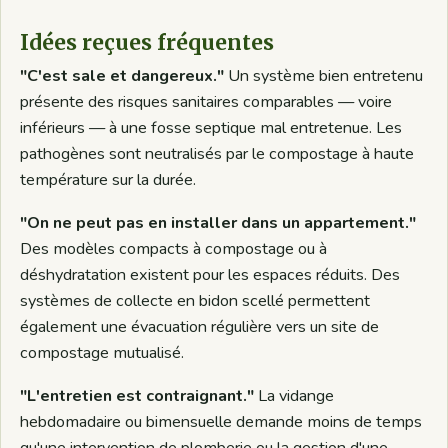
Idées reçues fréquentes
"C'est sale et dangereux."
Un système bien entretenu
présente des risques sanitaires comparables — voire
inférieurs — à une fosse septique mal entretenue. Les
pathogènes sont neutralisés par le compostage à haute
température sur la durée.
"On ne peut pas en installer dans un appartement."
Des modèles compacts à compostage ou à
déshydratation existent pour les espaces réduits. Des
systèmes de collecte en bidon scellé permettent
également une évacuation régulière vers un site de
compostage mutualisé.
"L'entretien est contraignant."
La vidange
hebdomadaire ou bimensuelle demande moins de temps
qu'une intervention de plomberie ou la gestion d'une