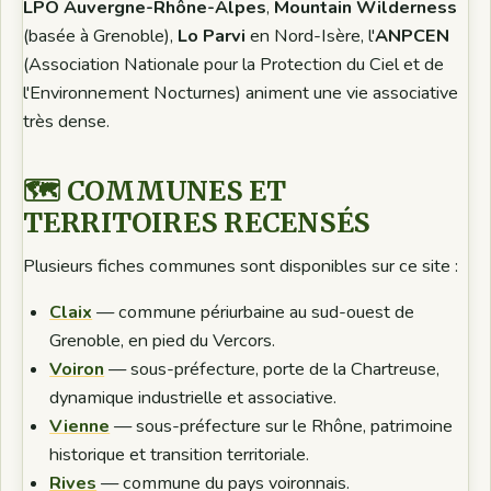
LPO Auvergne-Rhône-Alpes
,
Mountain Wilderness
(basée à Grenoble),
Lo Parvi
en Nord-Isère, l'
ANPCEN
(Association Nationale pour la Protection du Ciel et de
l'Environnement Nocturnes) animent une vie associative
très dense.
🗺️ COMMUNES ET
TERRITOIRES RECENSÉS
Plusieurs fiches communes sont disponibles sur ce site :
Claix
— commune périurbaine au sud-ouest de
Grenoble, en pied du Vercors.
Voiron
— sous-préfecture, porte de la Chartreuse,
dynamique industrielle et associative.
Vienne
— sous-préfecture sur le Rhône, patrimoine
historique et transition territoriale.
Rives
— commune du pays voironnais.