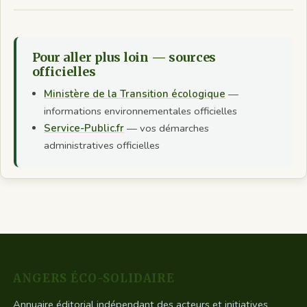
Pour aller plus loin — sources
officielles
Ministère de la Transition écologique
—
informations environnementales officielles
Service-Public.fr
— vos démarches
administratives officielles
ANGERS ÉCO-SOLIDAIRE
Annuaire éditorial indépendant des acteurs et initiatives