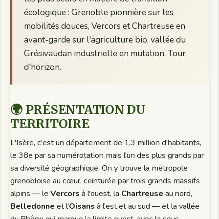
écologique : Grenoble pionnière sur les
mobilités douces, Vercors et Chartreuse en
avant-garde sur l'agriculture bio, vallée du
Grésivaudan industrielle en mutation. Tour
d'horizon.
🌍 PRÉSENTATION DU
TERRITOIRE
L'Isère, c'est un département de 1,3 million d'habitants,
le 38e par sa numérotation mais l'un des plus grands par
sa diversité géographique. On y trouve la métropole
grenobloise au cœur, ceinturée par trois grands massifs
alpins — le
Vercors
à l'ouest, la
Chartreuse
au nord,
Belledonne
et l'
Oisans
à l'est et au sud — et la vallée
du Rhône qui marque la limite ouest, avec la sous-