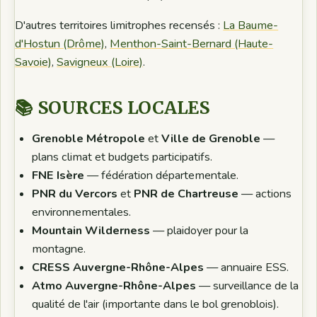
D'autres territoires limitrophes recensés :
La Baume-
d'Hostun (Drôme)
,
Menthon-Saint-Bernard (Haute-
Savoie)
,
Savigneux (Loire)
.
📚 SOURCES LOCALES
Grenoble Métropole
et
Ville de Grenoble
—
plans climat et budgets participatifs.
FNE Isère
— fédération départementale.
PNR du Vercors
et
PNR de Chartreuse
— actions
environnementales.
Mountain Wilderness
— plaidoyer pour la
montagne.
CRESS Auvergne-Rhône-Alpes
— annuaire ESS.
Atmo Auvergne-Rhône-Alpes
— surveillance de la
qualité de l'air (importante dans le bol grenoblois).