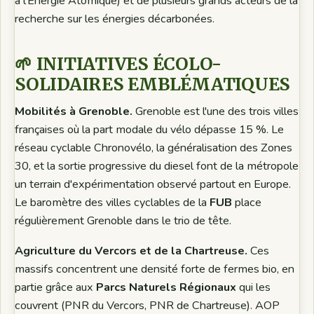
à l'Énergie Atomique) et de plusieurs grands acteurs de la
recherche sur les énergies décarbonées.
🌱 INITIATIVES ÉCOLO-
SOLIDAIRES EMBLÉMATIQUES
Mobilités à Grenoble.
Grenoble est l'une des trois villes
françaises où la part modale du vélo dépasse 15 %. Le
réseau cyclable Chronovélo, la généralisation des Zones
30, et la sortie progressive du diesel font de la métropole
un terrain d'expérimentation observé partout en Europe.
Le baromètre des villes cyclables de la
FUB
place
régulièrement Grenoble dans le trio de tête.
Agriculture du Vercors et de la Chartreuse.
Ces
massifs concentrent une densité forte de fermes bio, en
partie grâce aux
Parcs Naturels Régionaux
qui les
couvrent (PNR du Vercors, PNR de Chartreuse). AOP