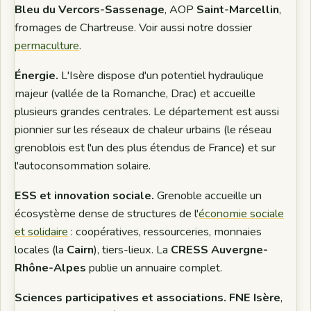
Bleu du Vercors-Sassenage
, AOP
Saint-Marcellin
,
fromages de Chartreuse. Voir aussi notre dossier
permaculture
.
Énergie.
L'Isère dispose d'un potentiel hydraulique
majeur (vallée de la Romanche, Drac) et accueille
plusieurs grandes centrales. Le département est aussi
pionnier sur les réseaux de chaleur urbains (le réseau
grenoblois est l'un des plus étendus de France) et sur
l'autoconsommation solaire.
ESS et innovation sociale.
Grenoble accueille un
écosystème dense de structures de l'
économie sociale
et solidaire
: coopératives, ressourceries, monnaies
locales (la
Cairn
), tiers-lieux. La
CRESS Auvergne-
Rhône-Alpes
publie un annuaire complet.
Sciences participatives et associations.
FNE Isère
,