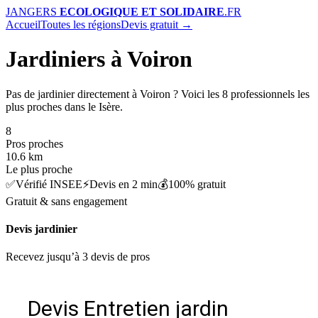
J
ANGERS
ECOLOGIQUE ET SOLIDAIRE
.FR
Accueil
Toutes les régions
Devis gratuit →
Jardiniers à Voiron
Pas de jardinier directement à Voiron ? Voici les 8 professionnels les
plus proches dans le Isère.
8
Pros proches
10.6 km
Le plus proche
✅
Vérifié INSEE
⚡
Devis en 2 min
💰
100% gratuit
Gratuit & sans engagement
Devis jardinier
Recevez jusqu’à 3 devis de pros
Devis Entretien jardin