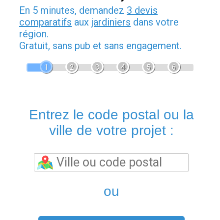
En 5 minutes, demandez
3 devis
comparatifs
aux
jardiniers
dans votre
région.
Gratuit, sans pub et sans engagement.
1
2
3
4
5
6
Entrez le code postal ou la
ville de votre projet :
ou