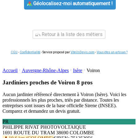
Géolocalisez-moi automatiquement !
Retour à la liste des métiers
CGU
-
Confidentialité
- Service proposé par
ViteUnDevis.com
-
Vous êtes un artisan ?
Accueil
Auvergne-Rhône-Alpes
Isère
Voiron
Jardiniers proches de Voiron
8 pros
Aucun jardinier référencé directement à Voiron (Isère). Voici les
professionnels les plus proches, triés par distance. Toutes les
entreprises sont issues de la base officielle Sirene (INSEE).
Comparez et demandez un devis gratuit.
PR
PHILIPPE RIVAT PHOTOVOLTAIQUE
1691 ROUTE DU TRAM 38690 COLOMBE