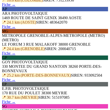
📍 10.6 km (COLOMBE)
SIREN: 751253956
Fiche →
AP
ARA PHOTOVOLTAIQUE
1469 ROUTE DE SAINT GENIX 38490 AOSTE
📍 24.1 km (AOSTE)
SIREN: 483642070
Fiche →
MG
METROPOLE GRENOBLE-ALPES-METROPOLE (METRO)
(METRO)
LE FORUM 3 RUE MALAKOFF 38000 GRENOBLE
📍 24.4 km (GRENOBLE)
SIREN: 200040715
Fiche →
GP
GOY PHOTOVOLTAIQUE
330 MONTEE DU GRAND NANTOIN 38260 PORTE-DES-
BONNEVAUX
📍 25.2 km (PORTE-DES-BONNEVAUX)
SIREN: 933092504
Fiche →
EP
E.P.B. PHOTOVOLTAIQUE
170 RUE DU POULET 38300 MEYRIE
📍 30.7 km (MEYRIE)
SIREN: 515197085
Fiche →
SG