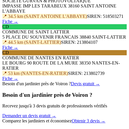
SOCIETE GURVAN & PHOTOVOLTAIQUE
IMPASSE IMP LES TARABEUX 38160 SAINT ANTOINE
L'ABBAYE
📍 34.5 km (SAINT ANTOINE L'ABBAYE)
SIREN: 518503271
Fiche →
CD
COMMUNE DE SAINT LATTIER
5 PLACE DU SOUVENIR FRANCAIS 38840 SAINT-LATTIER
📍 44.5 km (SAINT-LATTIER)
SIREN: 213804107
Fiche →
CD
COMMUNE DE NANTES EN RATIER
LE BOURG 90 ROUTE DE LA MURE 38350 NANTES-EN-
RATIER
📍 53 km (NANTES-EN-RATIER)
SIREN: 213802739
Fiche →
Besoin d'un jardinier près de Voiron ?
Devis gratuit →
Besoin d'un jardinier près de Voiron ?
Recevez jusqu'à 3 devis gratuits de professionnels vérifiés
Demander un devis gratuit →
Comparez les jardiniers et économisez
Obtenir 3 devis →