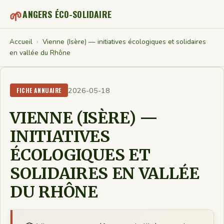
🌱
ANGERS ÉCO-SOLIDAIRE
Accueil
›
Vienne (Isère) — initiatives écologiques et solidaires
en vallée du Rhône
2026-05-18
FICHE ANNUAIRE
VIENNE (ISÈRE) —
INITIATIVES
ÉCOLOGIQUES ET
SOLIDAIRES EN VALLÉE
DU RHÔNE