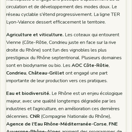
circulation et de développement des modes doux. Le
réseau cyclable s'étend progressivement. La ligne TER
Lyon-Valence dessert efficacement le territoire.
Agriculture et viticulture.
Les coteaux qui entourent
Vienne (Côte-Rôtie, Condrieu juste en face sur la rive
droite du Rhône) sont l'un des vignobles les plus
prestigieux du Rhône septentrional. Plusieurs domaines
sont en biodynamie ou bio. Les
AOC Côte-Rôtie
,
Condrieu
,
Château-Grillet
ont engagé une part
importante de leur production vers ces pratiques.
Eau et biodiversité.
Le Rhône est un enjeu écologique
majeur, avec une qualité longtemps dégradée par les
industries et l'agriculture, en amélioration ces dernières
décennies.
CNR
(Compagnie Nationale du Rhône),
Agence de l'Eau Rhône-Méditerranée-Corse
,
FNE
Auvergne-Rhône-Alpes
animent des programmes de