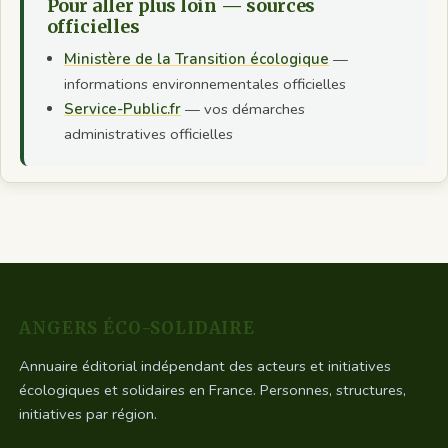
Pour aller plus loin — sources
officielles
Ministère de la Transition écologique
—
informations environnementales officielles
Service-Public.fr
— vos démarches
administratives officielles
ANGERS ÉCO-SOLIDAIRE
Annuaire éditorial indépendant des acteurs et initiatives
écologiques et solidaires en France. Personnes, structures,
initiatives par région.