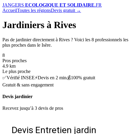
J
ANGERS
ECOLOGIQUE ET SOLIDAIRE
.FR
Accueil
Toutes les régions
Devis gratuit →
Jardiniers à Rives
Pas de jardinier directement à Rives ? Voici les 8 professionnels les
plus proches dans le Isère.
8
Pros proches
4.9 km
Le plus proche
✅
Vérifié INSEE
⚡
Devis en 2 min
💰
100% gratuit
Gratuit & sans engagement
Devis jardinier
Recevez jusqu’à 3 devis de pros
Devis Entretien jardin