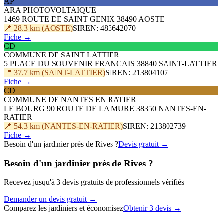
AP
ARA PHOTOVOLTAIQUE
1469 ROUTE DE SAINT GENIX 38490 AOSTE
📍 28.3 km (AOSTE)
SIREN: 483642070
Fiche →
CD
COMMUNE DE SAINT LATTIER
5 PLACE DU SOUVENIR FRANCAIS 38840 SAINT-LATTIER
📍 37.7 km (SAINT-LATTIER)
SIREN: 213804107
Fiche →
CD
COMMUNE DE NANTES EN RATIER
LE BOURG 90 ROUTE DE LA MURE 38350 NANTES-EN-
RATIER
📍 54.3 km (NANTES-EN-RATIER)
SIREN: 213802739
Fiche →
Besoin d'un jardinier près de Rives ?
Devis gratuit →
Besoin d'un jardinier près de Rives ?
Recevez jusqu'à 3 devis gratuits de professionnels vérifiés
Demander un devis gratuit →
Comparez les jardiniers et économisez
Obtenir 3 devis →