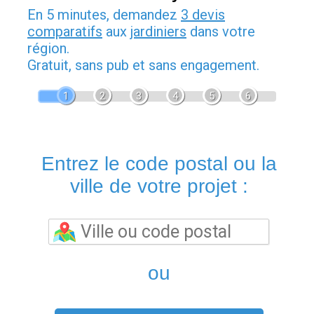
En 5 minutes, demandez
3 devis
comparatifs
aux
jardiniers
dans votre
région.
Gratuit, sans pub et sans engagement.
1
2
3
4
5
6
Entrez le code postal ou la
ville de votre projet :
ou