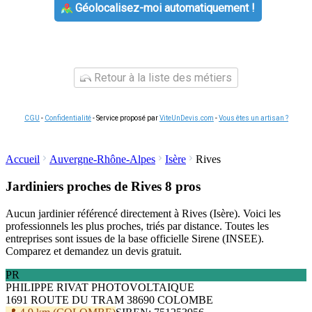
Géolocalisez-moi automatiquement !
Retour à la liste des métiers
CGU
-
Confidentialité
- Service proposé par
ViteUnDevis.com
-
Vous êtes un artisan ?
Accueil
Auvergne-Rhône-Alpes
Isère
Rives
Jardiniers proches de Rives
8 pros
Aucun jardinier référencé directement à Rives (Isère). Voici les
professionnels les plus proches, triés par distance. Toutes les
entreprises sont issues de la base officielle Sirene (INSEE).
Comparez et demandez un devis gratuit.
PR
PHILIPPE RIVAT PHOTOVOLTAIQUE
1691 ROUTE DU TRAM 38690 COLOMBE