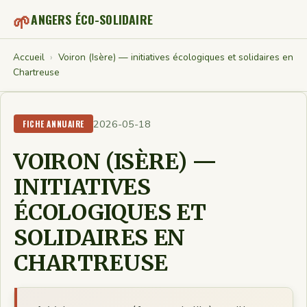
🌱
ANGERS ÉCO-SOLIDAIRE
Accueil
›
Voiron (Isère) — initiatives écologiques et solidaires en
Chartreuse
2026-05-18
FICHE ANNUAIRE
VOIRON (ISÈRE) —
INITIATIVES
ÉCOLOGIQUES ET
SOLIDAIRES EN
CHARTREUSE