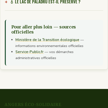
💧 LE LAC DE PALADRU EST-IL PRÉSERVÉ ?
Pour aller plus loin — sources
officielles
Ministère de la Transition écologique
—
informations environnementales officielles
Service-Public.fr
— vos démarches
administratives officielles
ANGERS ÉCO-SOLIDAIRE