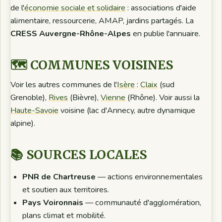
de l'
économie sociale et solidaire
: associations d'aide
alimentaire, ressourcerie, AMAP, jardins partagés. La
CRESS Auvergne-Rhône-Alpes
en publie l'annuaire.
🗺️ COMMUNES VOISINES
Voir les autres communes de l'
Isère
:
Claix
(sud
Grenoble),
Rives
(Bièvre),
Vienne
(Rhône). Voir aussi la
Haute-Savoie
voisine (lac d'Annecy, autre dynamique
alpine).
📚 SOURCES LOCALES
PNR de Chartreuse
— actions environnementales
et soutien aux territoires.
Pays Voironnais
— communauté d'agglomération,
plans climat et mobilité.