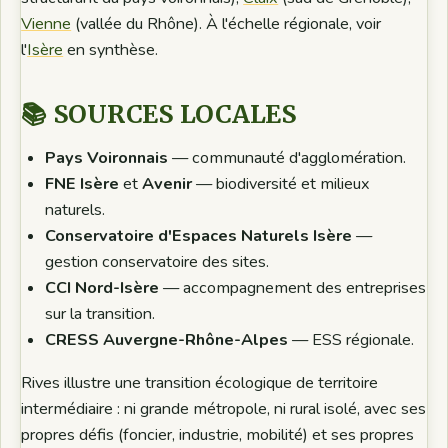
Vienne
(vallée du Rhône). À l'échelle régionale, voir
l'
Isère
en synthèse.
📚 SOURCES LOCALES
Pays Voironnais
— communauté d'agglomération.
FNE Isère
et
Avenir
— biodiversité et milieux
naturels.
Conservatoire d'Espaces Naturels Isère
—
gestion conservatoire des sites.
CCI Nord-Isère
— accompagnement des entreprises
sur la transition.
CRESS Auvergne-Rhône-Alpes
— ESS régionale.
Rives illustre une transition écologique de territoire
intermédiaire : ni grande métropole, ni rural isolé, avec ses
propres défis (foncier, industrie, mobilité) et ses propres