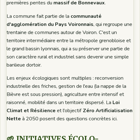
premières pentes du
massif de Bonnevaux
.
La commune fait partie de la
communauté
d'agglomération du Pays Voironnais
, qui regroupe une
trentaine de communes autour de Voiron. C'est un
territoire intermédiaire entre la métropole grenobloise et
le grand bassin lyonnais, qui a su préserver une partie de
son caractère rural et industriel sans devenir une simple
banlieue dortoir.
Les enjeux écologiques sont multiples : reconversion
industrielle des friches, gestion de l'eau (la nappe de la
Bièvre est sous pression), agriculture entre intensif et
raisonné, mobilité dans un territoire dispersé. La
Loi
Climat et Résilience
et l'objectif
Zéro Artificialisation
Nette
à 2050 posent des questions concrètes ici.
🌱 INITIATIVES ÉCOLO-