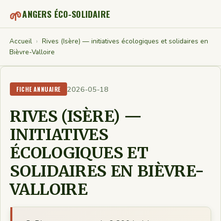
🌱
ANGERS ÉCO-SOLIDAIRE
Accueil
›
Rives (Isère) — initiatives écologiques et solidaires en
Bièvre-Valloire
2026-05-18
FICHE ANNUAIRE
RIVES (ISÈRE) —
INITIATIVES
ÉCOLOGIQUES ET
SOLIDAIRES EN BIÈVRE-
VALLOIRE