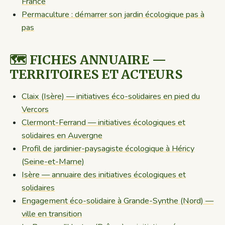
France
Permaculture : démarrer son jardin écologique pas à
pas
🗺️ FICHES ANNUAIRE —
TERRITOIRES ET ACTEURS
Claix (Isère) — initiatives éco-solidaires en pied du
Vercors
Clermont-Ferrand — initiatives écologiques et
solidaires en Auvergne
Profil de jardinier-paysagiste écologique à Héricy
(Seine-et-Marne)
Isère — annuaire des initiatives écologiques et
solidaires
Engagement éco-solidaire à Grande-Synthe (Nord) —
ville en transition